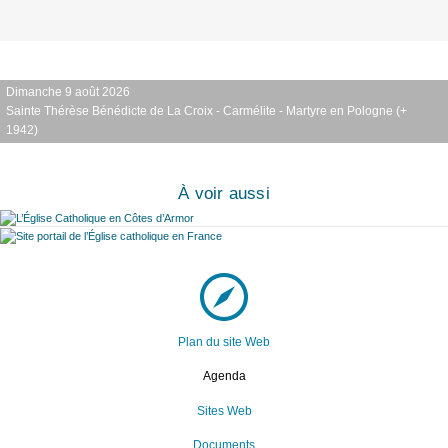
Dimanche 9 août 2026
Sainte Thérèse Bénédicte de La Croix - Carmélite - Martyre en Pologne (+
1942)
À voir aussi
Plan du site Web
Agenda
Sites Web
Documents