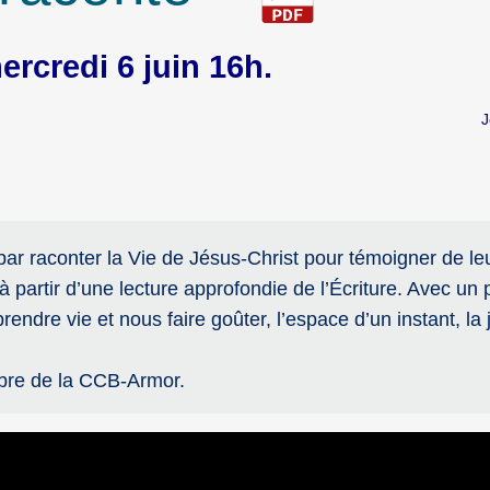
ercredi 6 juin 16h.
J
r raconter la Vie de Jésus-Christ pour témoigner de leur
 à partir d’une lecture approfondie de l’Écriture. Avec un
endre vie et nous faire goûter, l’espace d’un instant, la j
re de la CCB-Armor.