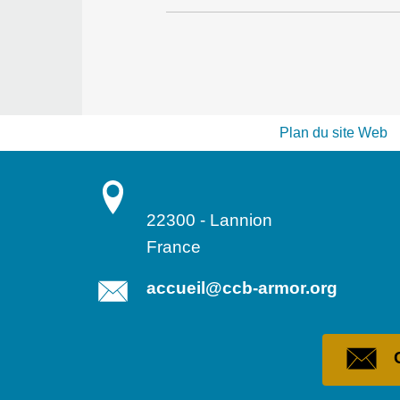
Plan du site Web
22300
-
Lannion
France
accueil@ccb-armor.org