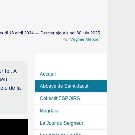
eudi 18 avril 2024 — Dernier ajout lundi 30 juin 2025
Par
Virginie Mercier
 foi. A
Accueil
 peu
Abbaye de Saint-Jacut
oie de la
Collectif ESPOIRS
Magdala
Le Jour du Seigneur