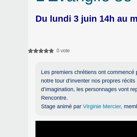
Du lundi 3 juin 14h au m
0 vote
Les premiers chrétiens ont commencé pa
notre tour d’inventer nos propres récits
d’imagination, les personnages vont repr
Rencontre.
Stage animé par
Virginie Mercier
, memb