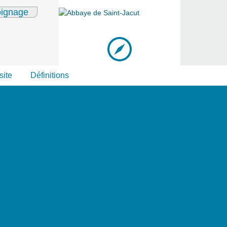
oignage
site
Définitions