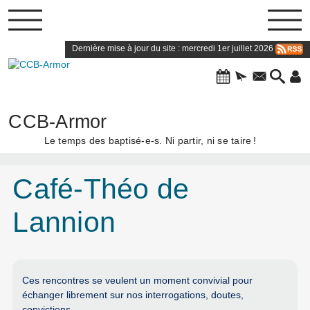
Dernière mise à jour du site : mercredi 1er juillet 2026
CCB-Armor
Le temps des baptisé-e-s. Ni partir, ni se taire
!
Café-Théo de
Lannion
Ces rencontres se veulent un moment convivial pour
échanger librement sur nos interrogations, doutes,
convictions.