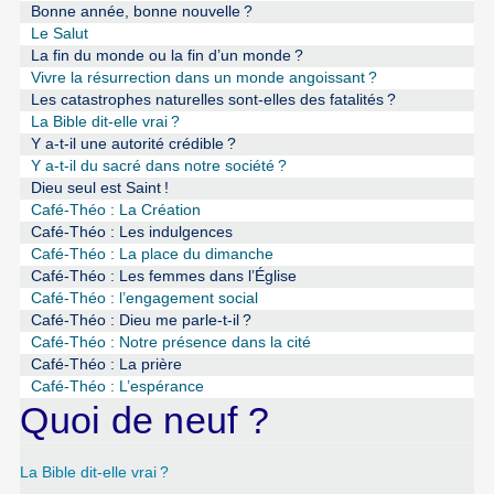
Bonne année, bonne nouvelle
?
Le Salut
La fin du monde ou la fin d’un monde
?
Vivre la résurrection dans un monde angoissant
?
Les catastrophes naturelles sont-elles des fatalités
?
La Bible dit-elle vrai
?
Y a-t-il une autorité crédible
?
Y a-t-il du sacré dans notre société
?
Dieu seul est Saint
!
Café-Théo : La Création
Café-Théo : Les indulgences
Café-Théo : La place du dimanche
Café-Théo : Les femmes dans l’Église
Café-Théo : l’engagement social
Café-Théo : Dieu me parle-t-il
?
Café-Théo : Notre présence dans la cité
Café-Théo : La prière
Café-Théo : L’espérance
Quoi de neuf ?
La Bible dit-elle vrai
?