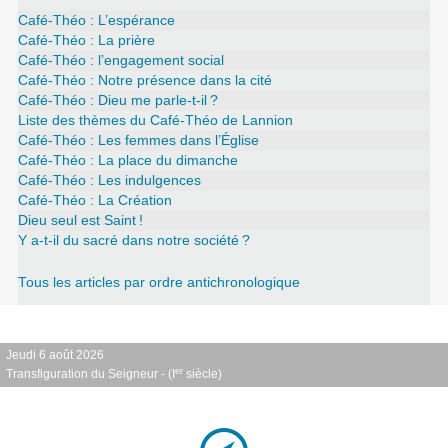
Café-Théo : L’espérance
Café-Théo : La prière
Café-Théo : l’engagement social
Café-Théo : Notre présence dans la cité
Café-Théo : Dieu me parle-t-il
?
Liste des thèmes du Café-Théo de Lannion
Café-Théo : Les femmes dans l’Église
Café-Théo : La place du dimanche
Café-Théo : Les indulgences
Café-Théo : La Création
Dieu seul est Saint
!
Y a-t-il du sacré dans notre société
?
Tous les articles par ordre antichronologique
Jeudi 6 août 2026
er
Transfiguration du Seigneur - (I
siècle)