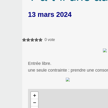
13 mars 2024
0 vote
Entrée libre.
une seule contrainte : prendre une cons
+
−