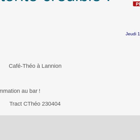
Jeudi 
ommation au bar
!