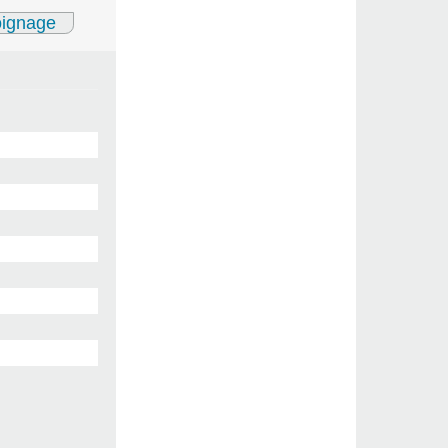
oignage