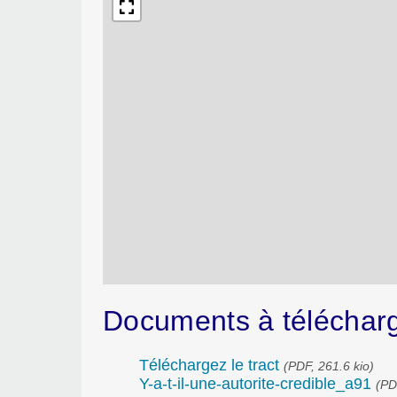
Documents à téléchar
Téléchargez le tract
(PDF, 261.6 kio)
Y-a-t-il-une-autorite-credible_a91
(PD