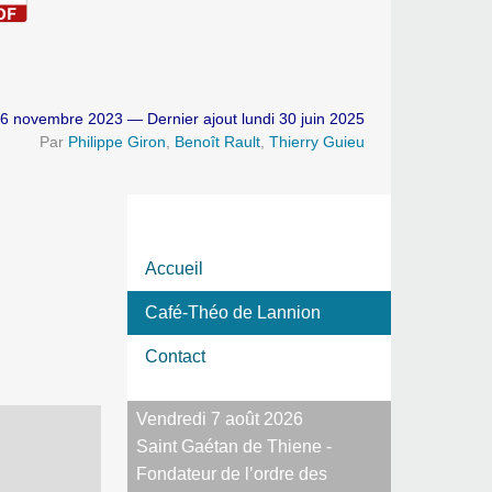
16 novembre 2023 — Dernier ajout lundi 30 juin 2025
Par
Philippe Giron
,
Benoît Rault
,
Thierry Guieu
Accueil
Café-Théo de Lannion
Contact
Vendredi 7 août 2026
Saint Gaétan de Thiene -
Fondateur de l’ordre des