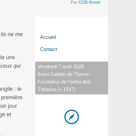
Par
CCB-Armor
 ils ne me
Accueil
Contact
lle une
 ceux qui
Vendredi 7 août 2026
Saint Gaétan de Thiene -
Fondateur de l’ordre des
ngile : le
Théatins (+ 1547)
 première
un jour
ge et