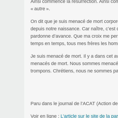
Ainsi commence la résurrection. Ainsi com
«
autre
».
On dit que je suis menacé de mort corpore
depuis notre naissance. Car naître, c’est
pardonne d’avance. Que ma croix me permet
temps en temps, tous mes frères les ho
Je suis menacé de mort. Il y a dans cet 
menacés de mort. Nous sommes menacés
trompons. Chrétiens, nous ne sommes p
Paru dans le journal de l’ACAT (Action des
Voir en ligne :
L’article sur le site de la