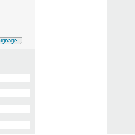
oignage