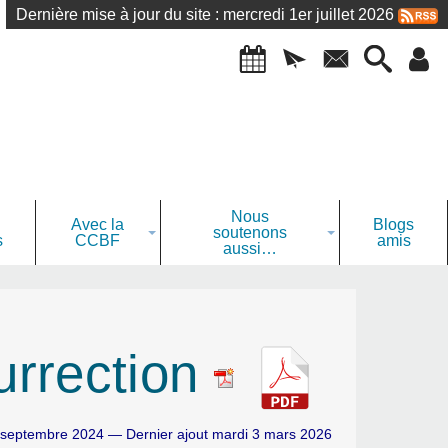
Dernière mise à jour du site : mercredi 1er juillet 2026
Nous
Avec la
Blogs
soutenons
s
CCBF
amis
aussi…
urrection
 septembre 2024 — Dernier ajout mardi 3 mars 2026