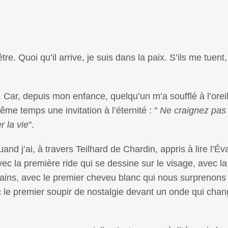
e. Quoi qu’il arrive, je suis dans la paix. S’ils me tuent,
 Car, depuis mon enfance, quelqu’un m’a soufflé à l’orei
ême temps une invitation à l’éternité : "
Ne craignez pas
r la vie
".
quand j’ai, à travers Teilhard de Chardin, appris à lire l’Éva
la première ride qui se dessine sur le visage, avec la
mains, avec le premier cheveu blanc qui nous surprenons 
 le premier soupir de nostalgie devant un onde qui chan