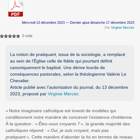
Mercredi 13 décembre 2023 — Dernier ajout dimanche 17 décembre 2023
Par
Virginie Mercier
0 vote
La notion de pratiquant, issue de la sociologie, a remplacé
au sein de l’Église celle de fidèle qui pourtant définit
canoniquement le baptisé. Une dérive lourde de
conséquences pastorales, selon la théologienne Valérie Le
Chevalier.
Article publié avec l’autorisation du journal, du 13 décembre
2023, proposé par
Virginie Mercier
.
«
Notre imaginaire catholique est investi de modèles qui
conditionnent notre manière de concevoir l’existence chrétienne.
À la question : «
Êtes-vous croyants
?
», la grande majorité des
catholiques répond : «
Oui, je suis croyant, mais pas
pratiquant
». Cette manière d’aborder la foi en termes de niveau