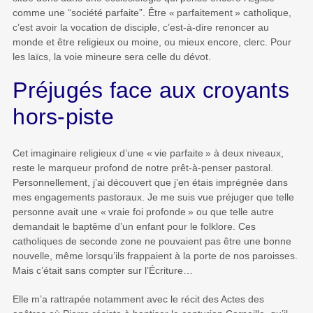
comme une “société parfaite”. Être «
parfaitement
» catholique,
c’est avoir la vocation de disciple, c’est-à-dire renoncer au
monde et être religieux ou moine, ou mieux encore, clerc. Pour
les laïcs, la voie mineure sera celle du dévot.
Préjugés face aux croyants
hors-piste
Cet imaginaire religieux d’une «
vie parfaite
» à deux niveaux,
reste le marqueur profond de notre prêt-à-penser pastoral.
Personnellement, j’ai découvert que j’en étais imprégnée dans
mes engagements pastoraux. Je me suis vue préjuger que telle
personne avait une «
vraie foi profonde
» ou que telle autre
demandait le baptême d’un enfant pour le folklore. Ces
catholiques de seconde zone ne pouvaient pas être une bonne
nouvelle, même lorsqu’ils frappaient à la porte de nos paroisses.
Mais c’était sans compter sur l’Écriture…
Elle m’a rattrapée notamment avec le récit des Actes des