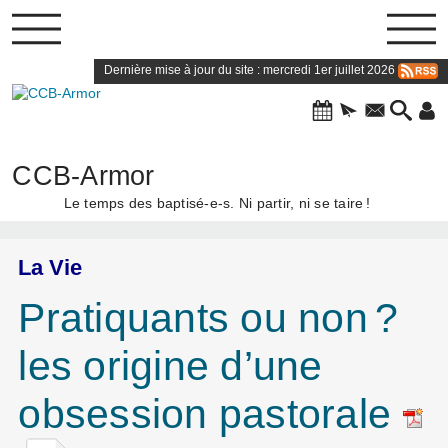
Dernière mise à jour du site : mercredi 1er juillet 2026
CCB-Armor
Le temps des baptisé-e-s. Ni partir, ni se taire
!
La Vie
Pratiquants ou non
?
les origine d’une
obsession pastorale