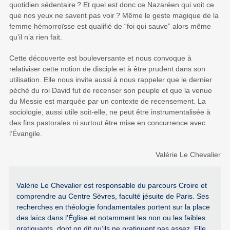
quotidien sédentaire
? Et quel est donc ce Nazaréen qui voit ce
que nos yeux ne savent pas voir
? Même le geste magique de la
femme hémorroïsse est qualifié de “foi qui sauve” alors même
qu’il n’a rien fait.
Cette découverte est bouleversante et nous convoque à
relativiser cette notion de disciple et à être prudent dans son
utilisation. Elle nous invite aussi à nous rappeler que le dernier
péché du roi David fut de recenser son peuple et que la venue
du Messie est marquée par un contexte de recensement. La
sociologie, aussi utile soit-elle, ne peut être instrumentalisée à
des fins pastorales ni surtout être mise en concurrence avec
l’Évangile.
Valérie Le Chevalier
Valérie Le Chevalier est responsable du parcours Croire et
comprendre au Centre Sèvres, faculté jésuite de Paris. Ses
recherches en théologie fondamentales portent sur la place
des laïcs dans l’Église et notamment les non ou les faibles
pratiquants, dont on dit qu’ils ne pratiquent pas assez. Elle