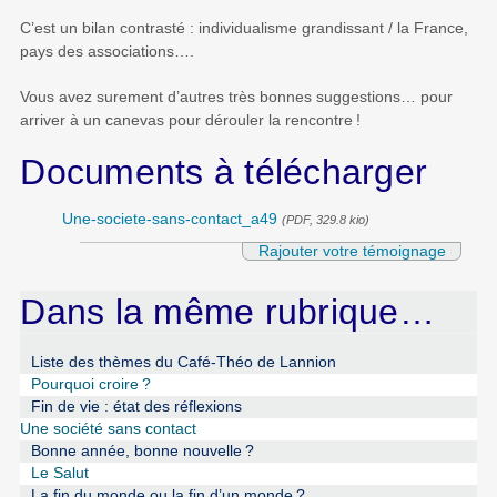
C’est un bilan contrasté : individualisme grandissant / la France,
pays des associations….
Vous avez surement d’autres très bonnes suggestions… pour
arriver à un canevas pour dérouler la rencontre
!
Documents à télécharger
Une-societe-sans-contact_a49
(PDF, 329.8 kio)
Rajouter votre témoignage
Dans la même rubrique…
Liste des thèmes du Café-Théo de Lannion
Pourquoi croire
?
Fin de vie : état des réflexions
Une société sans contact
Bonne année, bonne nouvelle
?
Le Salut
La fin du monde ou la fin d’un monde
?