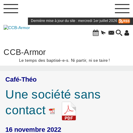
Dernière mise à jour du site : mercredi 1er juillet 2026
CCB-Armor
Le temps des baptisé-e-s. Ni partir, ni se taire
!
Café-Théo
Une société sans
contact
16 novembre 2022